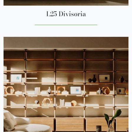
L25 Divisoria