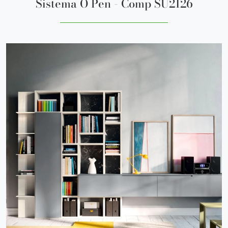
Sistema O Pen - Comp SU2126