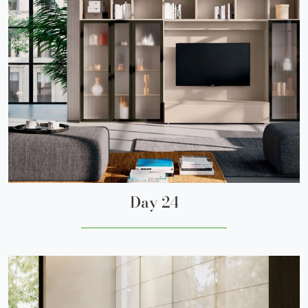
Day 24