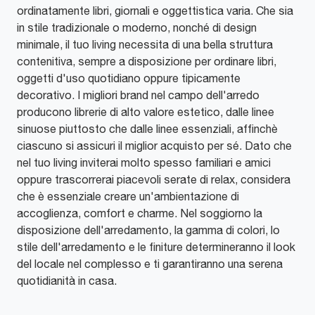
ordinatamente libri, giornali e oggettistica varia. Che sia
in stile tradizionale o moderno, nonché di design
minimale, il tuo living necessita di una bella struttura
contenitiva, sempre a disposizione per ordinare libri,
oggetti d'uso quotidiano oppure tipicamente
decorativo. I migliori brand nel campo dell'arredo
producono librerie di alto valore estetico, dalle linee
sinuose piuttosto che dalle linee essenziali, affinchè
ciascuno si assicuri il miglior acquisto per sé. Dato che
nel tuo living inviterai molto spesso familiari e amici
oppure trascorrerai piacevoli serate di relax, considera
che è essenziale creare un'ambientazione di
accoglienza, comfort e charme. Nel soggiorno la
disposizione dell'arredamento, la gamma di colori, lo
stile dell'arredamento e le finiture determineranno il look
del locale nel complesso e ti garantiranno una serena
quotidianità in casa.