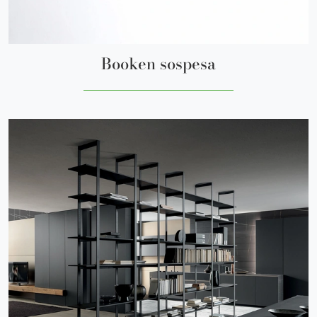
Booken sospesa