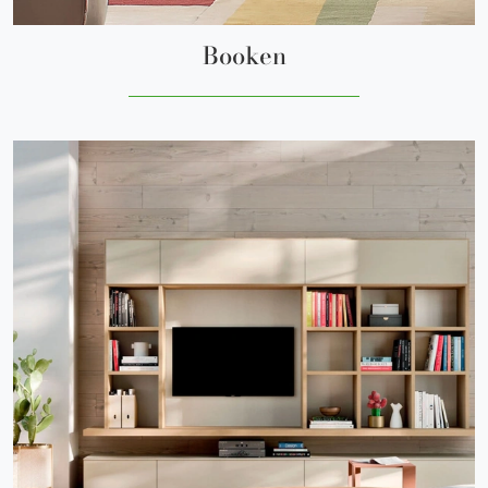
Booken