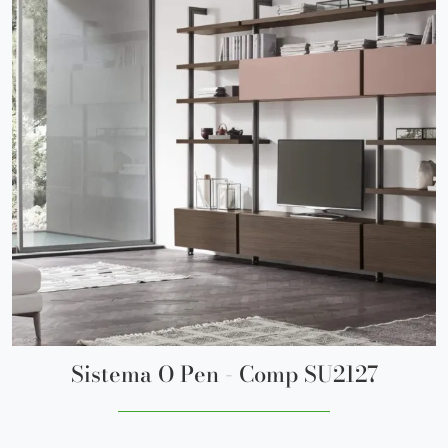
Sistema O Pen - Comp SU2127