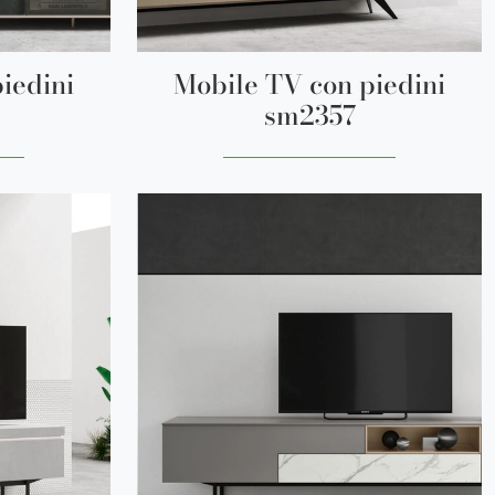
iedini
Mobile TV con piedini
sm2357