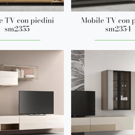
e TV con piedini
Mobile TV con p
sm2355
sm2354