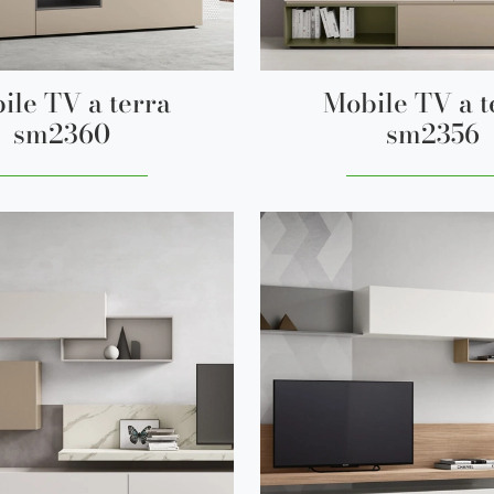
ile TV a terra
Mobile TV a t
sm2360
sm2356