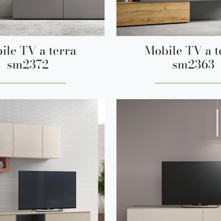
ile TV a terra
Mobile TV a t
sm2372
sm2363