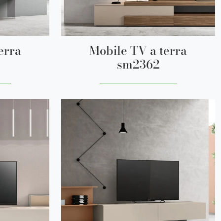
erra
Mobile TV a terra
sm2362