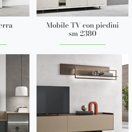
erra
Mobile TV con piedini
sm 2380