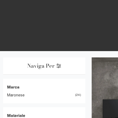
Naviga Per
Marca
Maronese
24
Materiale