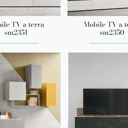
ile TV a terra
Mobile TV a t
sm2351
sm2350