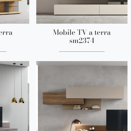
erra
Mobile TV a terra
sm2374