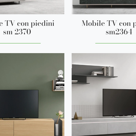
e TV con piedini
Mobile TV con p
sm 2370
sm2364