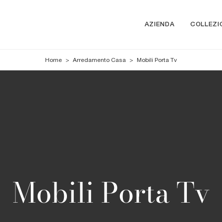
AZIENDA
COLLEZI
Home
>
Arredamento Casa
>
Mobili Porta Tv
Mobili Porta Tv