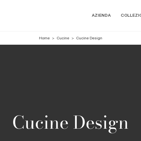
AZIENDA
COLLEZI
Home
>
Cucine
>
Cucine Design
Cucine Design