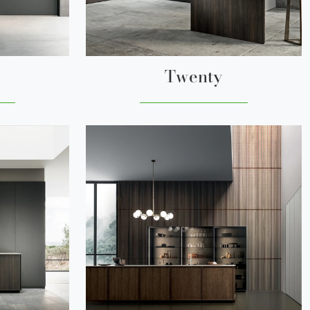
Twenty