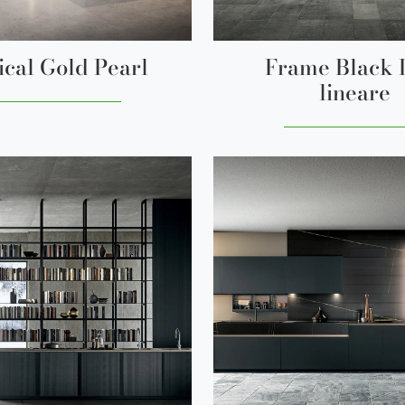
ical Gold Pearl
Frame Black 
lineare