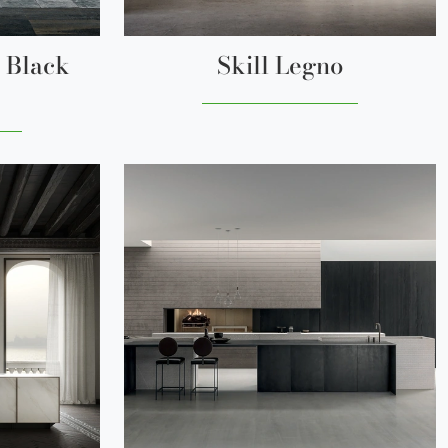
t Black
Skill Legno