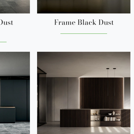
Dust
Frame Black Dust