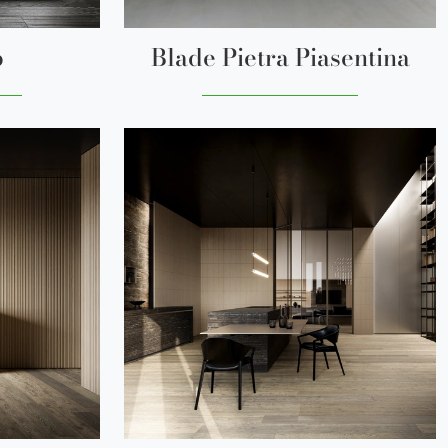
b
Blade Pietra Piasentina