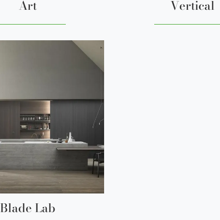
Art
Vertical
Blade Lab