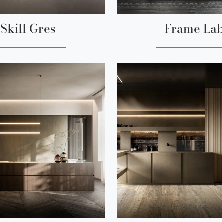
Skill Gres
Frame La