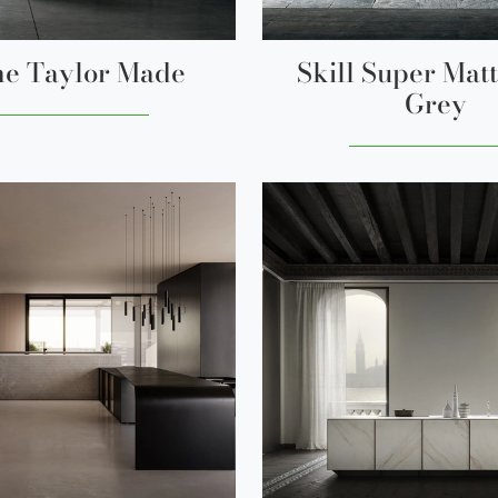
e Taylor Made
Skill Super Mat
Grey