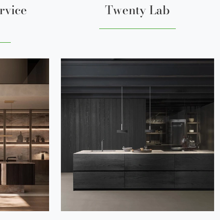
rvice
Twenty Lab