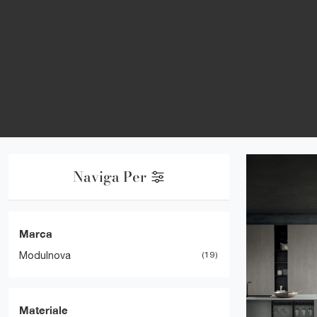
Naviga Per
Marca
Modulnova
19
Materiale