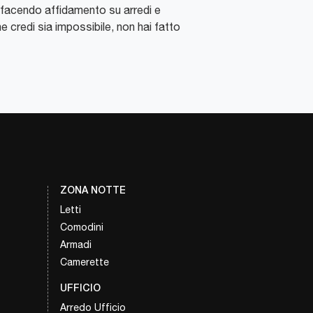
ze, facendo affidamento su arredi e
ne credi sia impossibile, non hai fatto
ZONA NOTTE
Letti
Comodini
Armadi
Camerette
UFFICIO
Arredo Ufficio