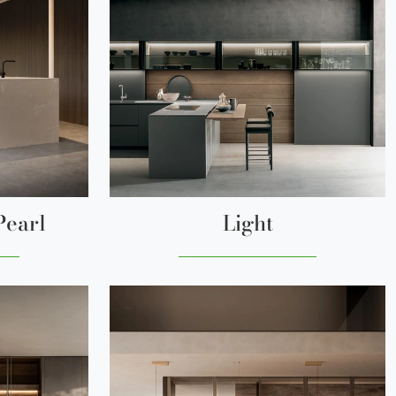
Pearl
Light