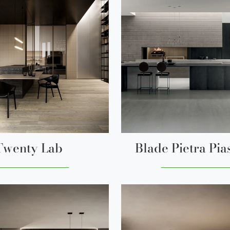
Twenty Lab
Blade Pietra Pia