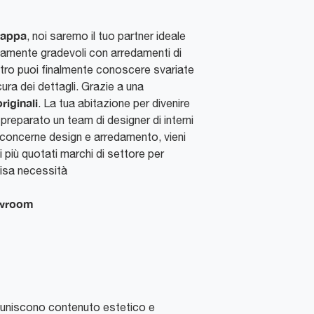
rappa
, noi saremo il tuo partner ideale
icamente gradevoli con arredamenti di
stro puoi finalmente conoscere svariate
cura dei dettagli. Grazie a una
riginali
. La tua abitazione per divenire
preparato un team di designer di interni
e concerne design e arredamento, vieni
 più quotati marchi di settore per
cisa necessità
howroom
 uniscono contenuto estetico e