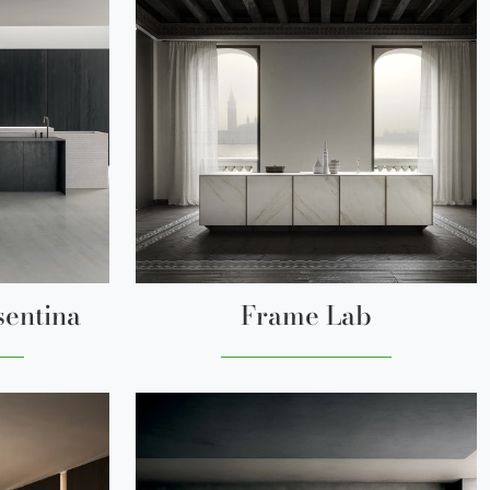
sentina
Frame Lab