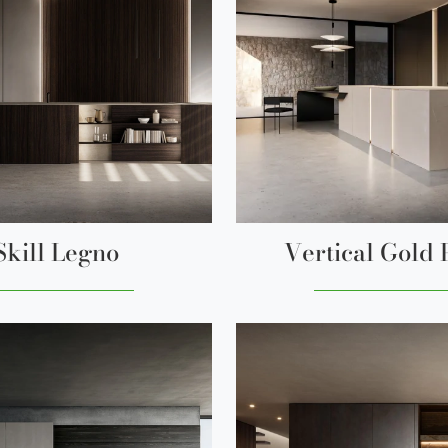
Skill Legno
Vertical Gold 