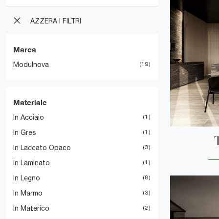
AZZERA I FILTRI
Marca
Modulnova
19
Materiale
In Acciaio
1
In Gres
1
In Laccato Opaco
3
In Laminato
1
In Legno
8
In Marmo
3
In Materico
2