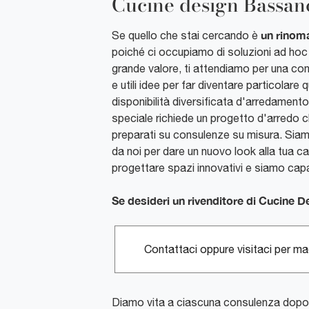
Cucine design Bassan
un rinom
Se quello che stai cercando è
poiché ci occupiamo di soluzioni ad hoc 
grande valore, ti attendiamo per una co
e utili idee per far diventare particolare
disponibilità diversificata d'arredamen
speciale richiede un progetto d'arredo ch
preparati su consulenze su misura. Siamo
da noi per dare un nuovo look alla tua c
progettare spazi innovativi e siamo capac
Se desideri un rivenditore di Cucine 
Contattaci oppure visitaci per mag
Diamo vita a ciascuna consulenza dopo 