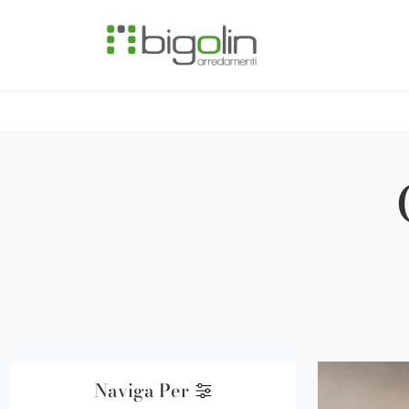
Naviga Per