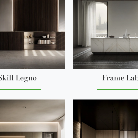
Skill Legno
Frame La