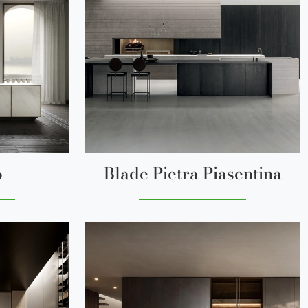
b
Blade Pietra Piasentina