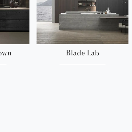
rown
Blade Lab