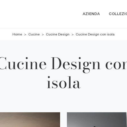
AZIENDA
COLLEZI
Home
>
Cucine
>
Cucine Design
>
Cucine Design con isola
Cucine Design co
isola