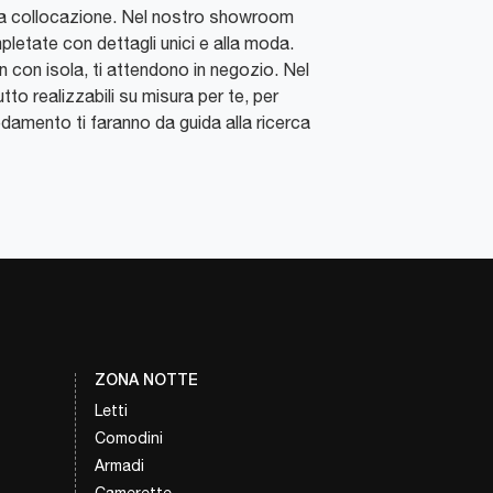
re e la collocazione. Nel nostro showroom
mpletate con dettagli unici e alla moda.
n con isola, ti attendono in negozio. Nel
utto realizzabili su misura per te, per
redamento ti faranno da guida alla ricerca
ZONA NOTTE
Letti
Comodini
Armadi
Camerette