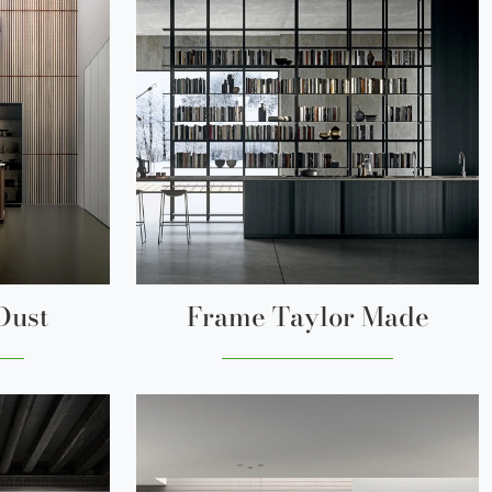
Dust
Frame Taylor Made