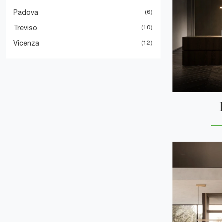
Padova
6
Treviso
10
Vicenza
12