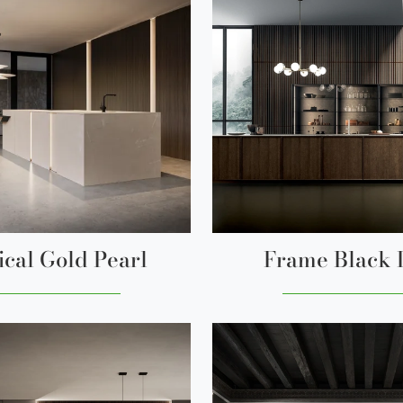
ical Gold Pearl
Frame Black 