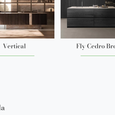
Vertical
Fly Cedro B
la