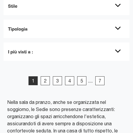
Stile
Tipologia
I più visti a :
1
2
3
4
5
....
7
Nella sala da pranzo, anche se organizzata nel
soggiorno, le Sedie sono presenze caratterizzanti:
organizzano gli spazi arricchendone l'estetica,
assicurandoti di avere sempre a disposizione una
confortevole seduta. In una casa di tutto rispetto, le