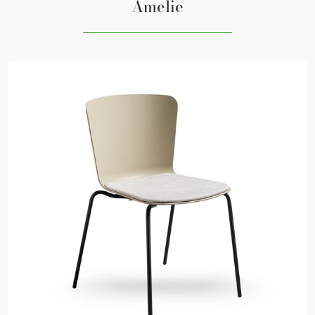
Amelie