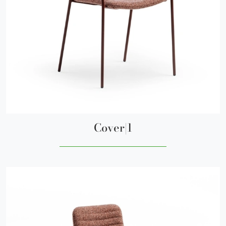
Cover|1