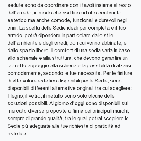
sedute sono da coordinare con i tavoli insieme al resto
dell'arredo, in modo che risultino ad alto contenuto
estetico ma anche comode, funzionali e durevoli negli
anni. La scelta delle Sedie ideali per completare il tuo
arredo, potrà dipendere in particolare dallo stile
dell'ambiente e degli arredi, con cui vanno abbinate, e
dallo spazio libero. Il comfort di una sedia varia in base
allo schienale e alla struttura, che devono garantire un
corretto appoggio alla schiena e la possibilità di alzarsi
comodamente, secondo le tue necessità. Per le finiture
di alto valore estetico disponibili per le Sedie, sono
disponibili differenti alternative originali tra cui scegliere:
il legno, il vetro, il metallo sono solo alcune delle
soluzioni possibili. Al giorno d'oggi sono disponibili sul
mercato diverse proposte a firma dei principali marchi,
sempre di grande qualità, tra le quali potrai scegliere le
Sedie più adeguate alle tue richieste di praticità ed
estetica.