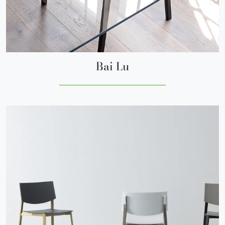
Bai Lu