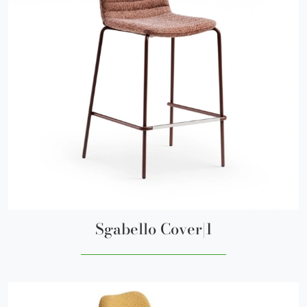
Sgabello Cover|1