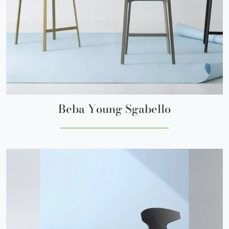
Beba Young Sgabello