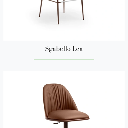
Sgabello Lea