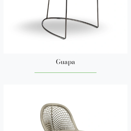
Guapa