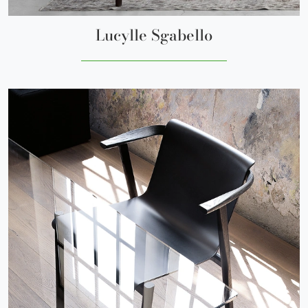
Lucylle Sgabello