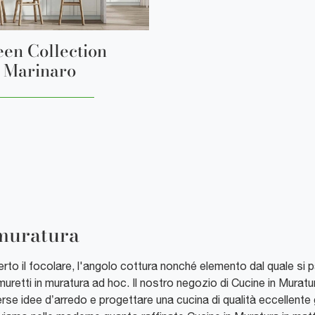
en Collection
Marinaro
 muratura
 certo il focolare, l'angolo cottura nonché elemento dal quale si
muretti in muratura ad hoc. Il nostro negozio di Cucine in Mura
iverse idee d’arredo e progettare una cucina di qualità eccellente 