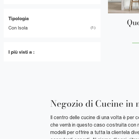
Tipologia
Que
Con Isola
1
I più visti a :
Negozio di Cucine in
Il centro delle cucine di una volta è per
che verrà in questo caso costruita con 
modelli per offrire a tutta la clientela d