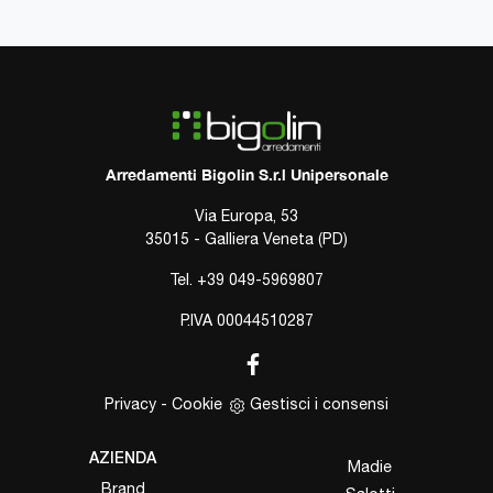
Arredamenti Bigolin S.r.l Unipersonale
Via Europa, 53
35015 - Galliera Veneta (PD)
Tel.
+39 049-5969807
P.IVA 00044510287
Privacy
-
Cookie
Gestisci i consensi
AZIENDA
Madie
Brand