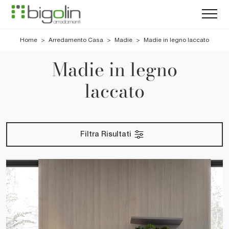
Home
>
Arredamento Casa
>
Madie
>
Madie in legno laccato
Madie in legno
laccato
Filtra Risultati