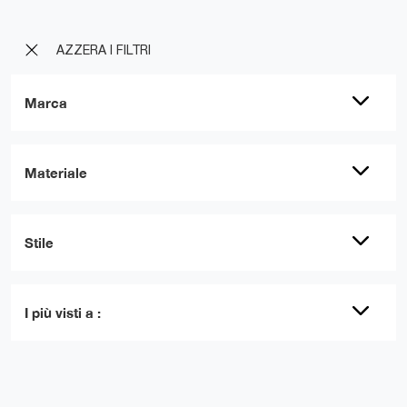
AZZERA I FILTRI
Marca
Materiale
Stile
I più visti a :