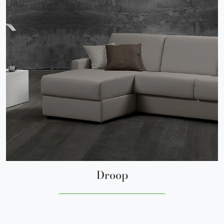
Droop