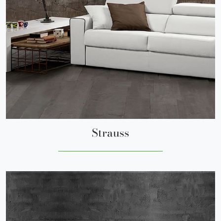
Strauss