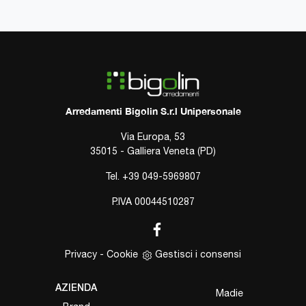
Arredamenti Bigolin S.r.l Unipersonale
Via Europa, 53
35015 - Galliera Veneta (PD)
Tel.
+39 049-5969807
P.IVA 00044510287
Privacy
-
Cookie
Gestisci i consensi
AZIENDA
Madie