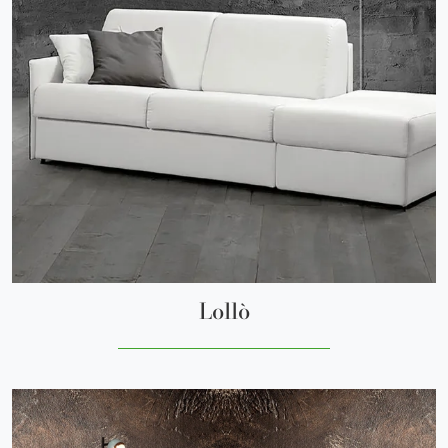
Lollò