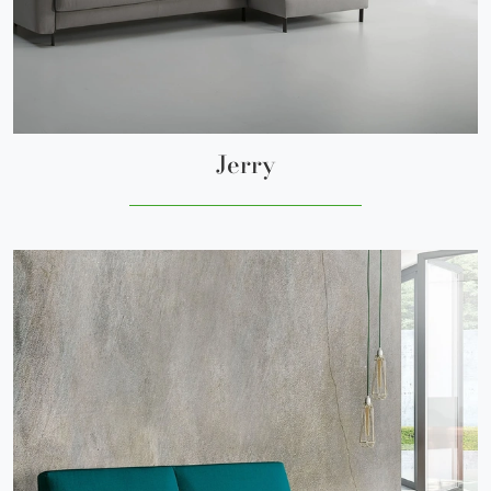
Jerry