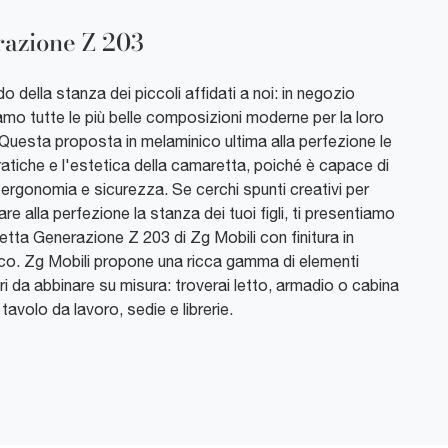
azione Z 203
do della stanza dei piccoli affidati a noi: in negozio
mo tutte le più belle composizioni moderne per la loro
Questa proposta in melaminico ultima alla perfezione le
ratiche e l'estetica della camaretta, poiché è capace di
ergonomia e sicurezza. Se cerchi spunti creativi per
re alla perfezione la stanza dei tuoi figli, ti presentiamo
tta Generazione Z 203 di Zg Mobili con finitura in
co. Zg Mobili propone una ricca gamma di elementi
i da abbinare su misura: troverai letto, armadio o cabina
tavolo da lavoro, sedie e librerie.