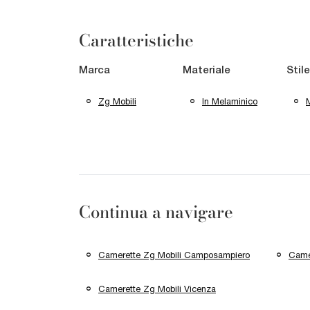
Caratteristiche
Marca
Materiale
Stile
Zg Mobili
In Melaminico
Continua a navigare
Camerette Zg Mobili Camposampiero
Camer
Camerette Zg Mobili Vicenza