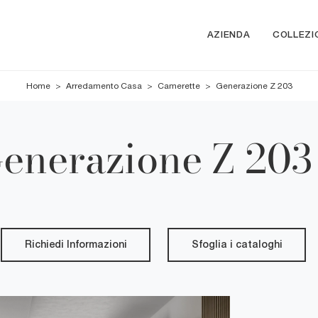
AZIENDA
COLLEZI
Home
>
Arredamento Casa
>
Camerette
>
Generazione Z 203
enerazione Z 203 
Richiedi Informazioni
Sfoglia i cataloghi