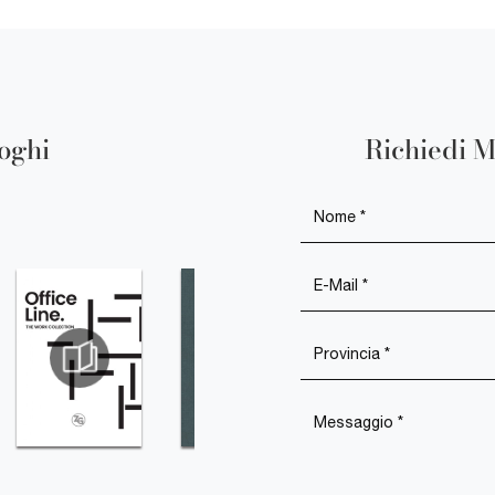
loghi
Richiedi M