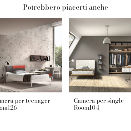
Potrebbero piacerti anche
mera per teenager
Camera per single
om126
Room104