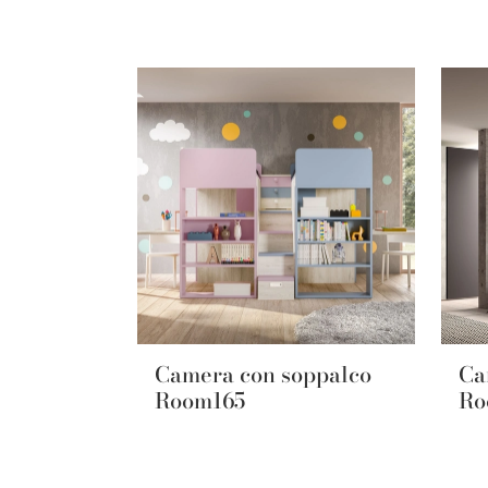
Camera con soppalco
Ca
Room165
Ro