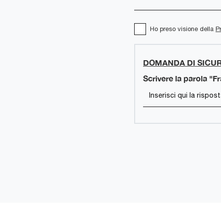
Ho preso visione della
P
DOMANDA DI SICU
Scrivere la parola "F