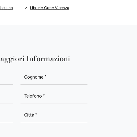
belluna
Librerie Orme Vicenza
aggiori Informazioni