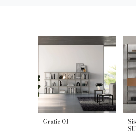
Grafic 01
Si
SU