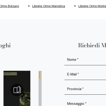
e Orme Bolzano
Librerie Orme Marostica
Librerie Orme Monte
loghi
Richiedi M