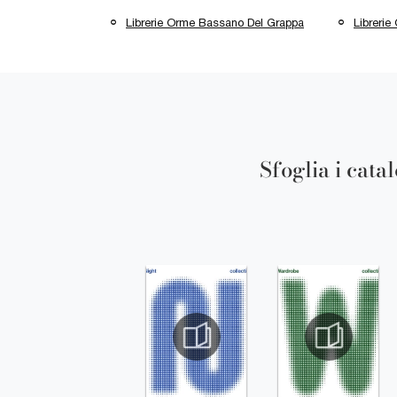
Librerie Orme Bassano Del Grappa
Libreri
Sfoglia i cata