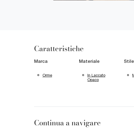
Caratteristiche
Marca
Materiale
Stile
Orme
In Laccato
Opaco
Continua a navigare