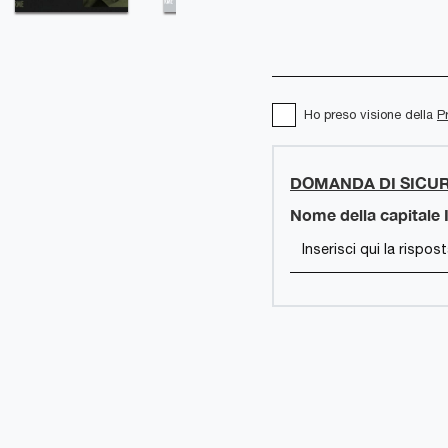
Ho preso visione della
P
DOMANDA DI SICU
Nome della capitale I