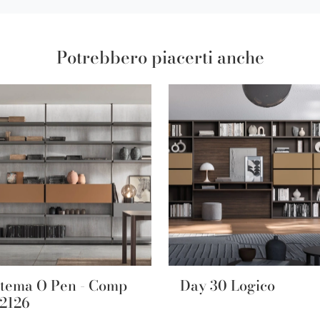
Potrebbero piacerti anche
stema O Pen - Comp
Day 30 Logico
2126