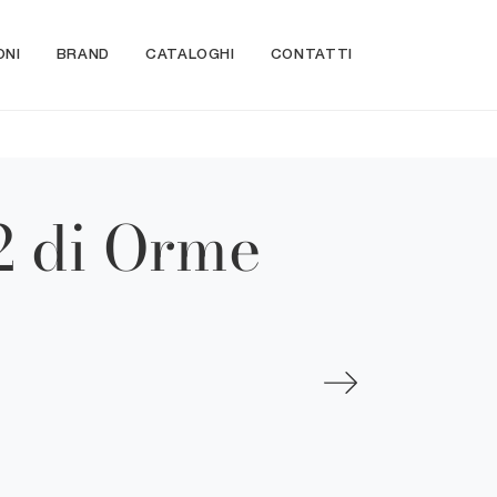
ONI
BRAND
CATALOGHI
CONTATTI
02 di Orme