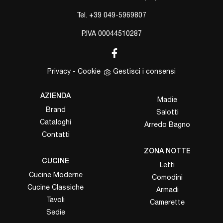
Tel.
+39 049-5969807
P.IVA 00044510287
Privacy
-
Cookie
Gestisci i consensi
AZIENDA
Madie
Brand
Salotti
Cataloghi
Arredo Bagno
Contatti
ZONA NOTTE
CUCINE
Letti
Cucine Moderne
Comodini
Cucine Classiche
Armadi
Tavoli
Camerette
Sedie