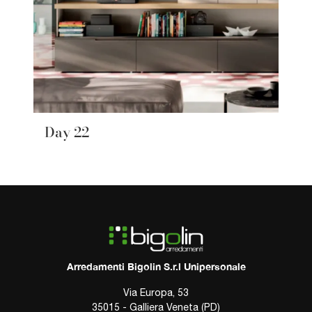
Day 22
Arredamenti Bigolin S.r.l Unipersonale
Via Europa, 53
35015 - Galliera Veneta (PD)