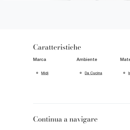
Caratteristiche
Marca
Ambiente
Mate
Midj
Da Cucina
I
Continua a navigare