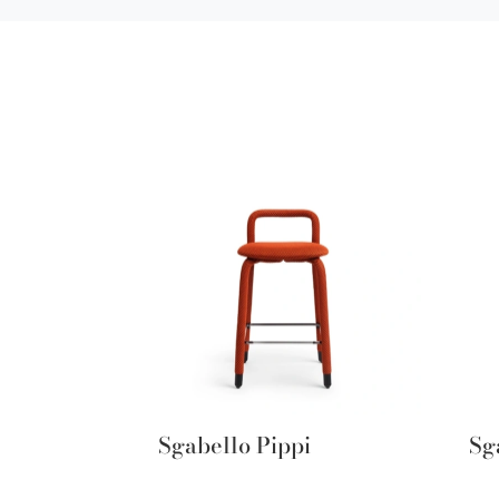
Sgabello Pippi
Sg