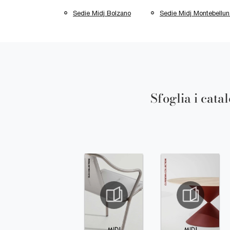
Sedie Midj Bolzano
Sedie Midj Montebellun
Sfoglia i cata