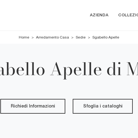
AZIENDA
COLLEZI
Home
>
Arredamento Casa
>
Sedie
>
Sgabello Apelle
abello Apelle di M
Richiedi Informazioni
Sfoglia i cataloghi