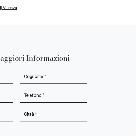
j Vicenza
aggiori Informazioni