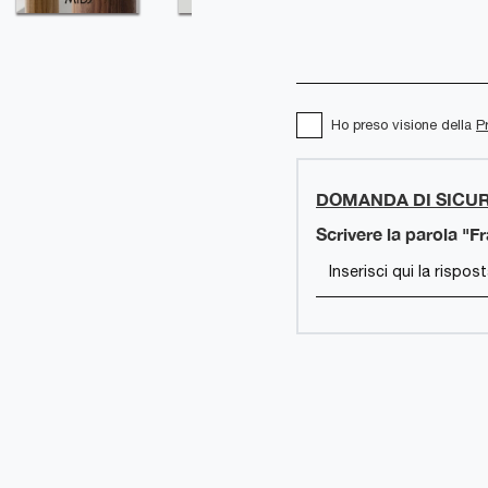
Ho preso visione della
P
DOMANDA DI SICU
Scrivere la parola "F