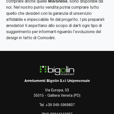
Maronese
comprare anche quelle
, sono disponibili da
noi. Nel nostro punto vendita potrai comprare tutto
quello che desideri con la garanzia di unservizio
affidabile e impeccabile fin dal progetto. I più preparati
arredatori ti aspettano allo scopo di darti ogni tipo di
suggerimento per informarti riguardo l'evoluzione del
design in fatto di Comodini.
Arredamenti Bigolin S.r.l Unipersonale
Via Europa, 53
35015 - Galliera Veneta (PD)
Tel.
+39 049-5969807