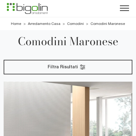
Home
>
Arredamento Casa
>
Comodini
>
Comodini Maronese
Comodini Maronese
Filtra Risultati