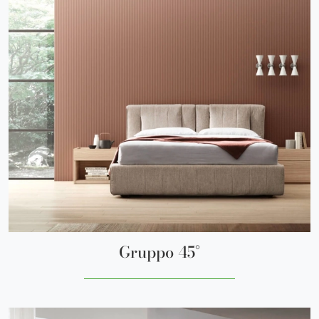
Gruppo 45°