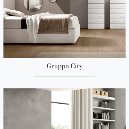
Gruppo City