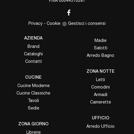
P.IVA 00044510287
Privacy
-
Cookie
Gestisci i consensi
AZIENDA
Madie
Brand
Salotti
Cataloghi
Arredo Bagno
Contatti
ZONA NOTTE
CUCINE
Letti
Cucine Moderne
Comodini
Cucine Classiche
Armadi
Tavoli
Camerette
Sedie
UFFICIO
ZONA GIORNO
Arredo Ufficio
Librerie