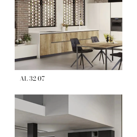
AL 32 07