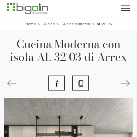
Home
>
Cucine
>
Cucine Moderne
>
AL 32 03
Cucina Moderna con
isola AL 32 03 di Arrex