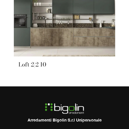
Loft 2|2 10
Arredamenti Bigolin S.r.l Unipersonale