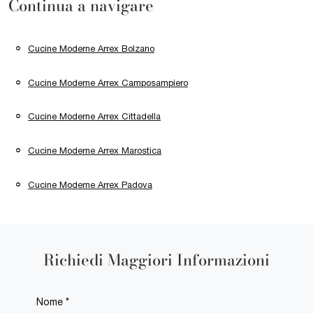
Continua a navigare
Cucine Moderne Arrex Bolzano
Cucine Moderne Arrex Camposampiero
Cucine Moderne Arrex Cittadella
Cucine Moderne Arrex Marostica
Cucine Moderne Arrex Padova
Richiedi Maggiori Informazioni