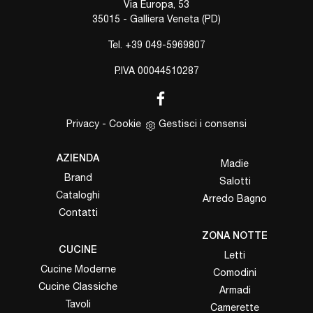
Via Europa, 53
35015 - Galliera Veneta (PD)
Tel.
+39 049-5969807
P.IVA 00044510287
Privacy
-
Cookie
Gestisci i consensi
AZIENDA
Madie
Brand
Salotti
Cataloghi
Arredo Bagno
Contatti
ZONA NOTTE
CUCINE
Letti
Cucine Moderne
Comodini
Cucine Classiche
Armadi
Tavoli
Camerette