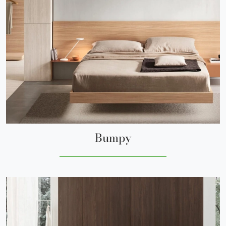
Bumpy