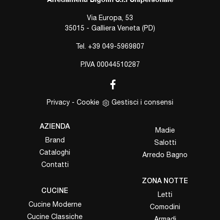
Via Europa, 53
35015 - Galliera Veneta (PD)
Tel.
+39 049-5969807
P.IVA 00044510287
Privacy
-
Cookie
Gestisci i consensi
AZIENDA
Madie
Brand
Salotti
Cataloghi
Arredo Bagno
Contatti
ZONA NOTTE
CUCINE
Letti
Cucine Moderne
Comodini
Cucine Classiche
Armadi