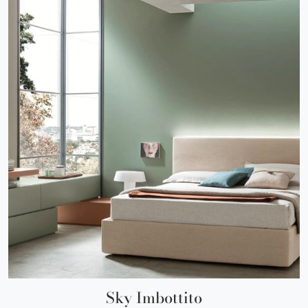
Sky Imbottito