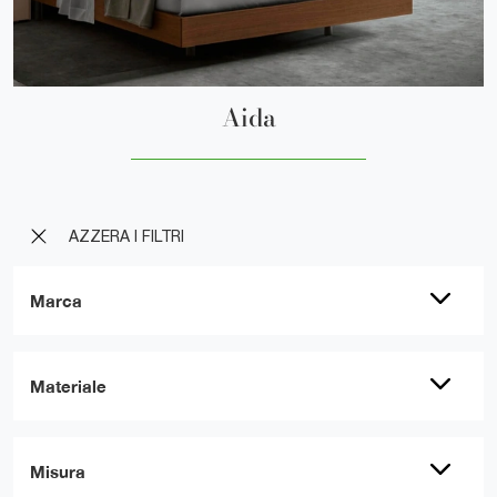
Aida
AZZERA I FILTRI
Marca
Materiale
Misura