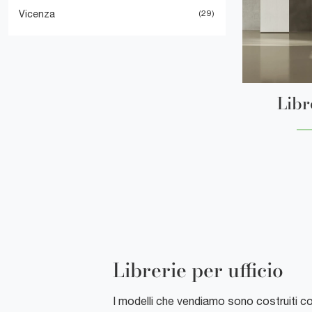
Vicenza
29
Libr
Librerie per ufficio
I modelli che vendiamo sono costruiti con 