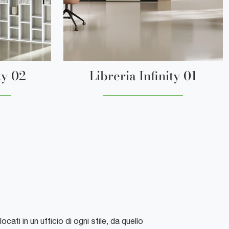
ty 02
Libreria Infinity 01
ati in un ufficio di ogni stile, da quello