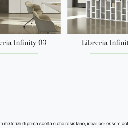
eria Infinity 03
Libreria Infini
materiali di prima scelta e che resistano, ideali per essere colloc