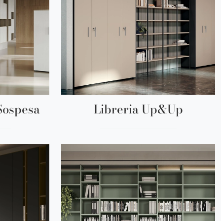
 Sospesa
Libreria Up&Up