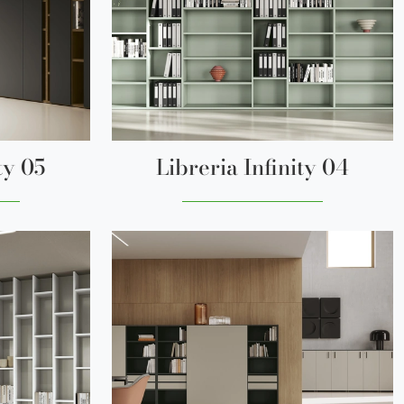
ty 05
Libreria Infinity 04