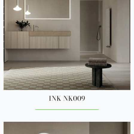
INK NK009