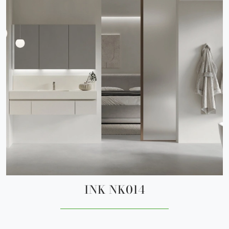
INK NK014