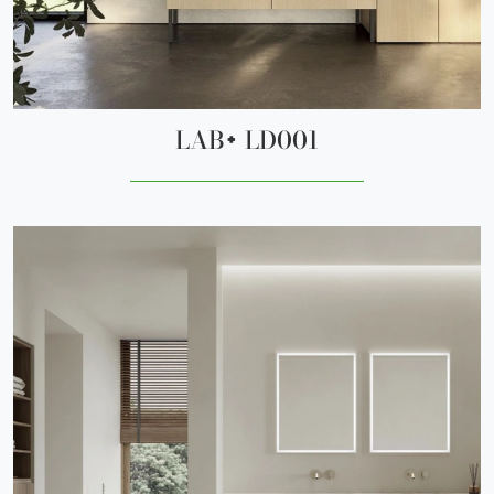
LAB+ LD001