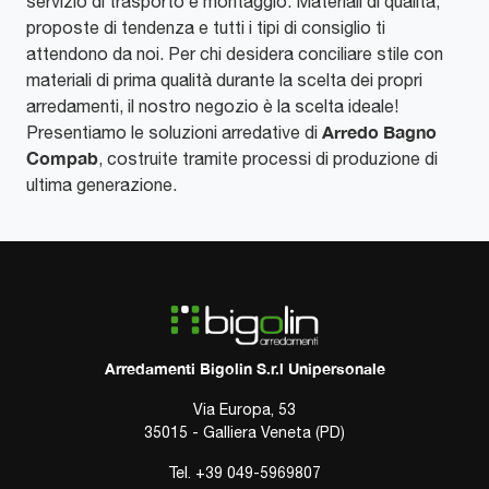
servizio di trasporto e montaggio. Materiali di qualità,
proposte di tendenza e tutti i tipi di consiglio ti
attendono da noi. Per chi desidera conciliare stile con
materiali di prima qualità durante la scelta dei propri
arredamenti, il nostro negozio è la scelta ideale!
Arredo Bagno
Presentiamo le soluzioni arredative di
Compab
, costruite tramite processi di produzione di
ultima generazione.
Arredamenti Bigolin S.r.l Unipersonale
Via Europa, 53
35015 - Galliera Veneta (PD)
Tel.
+39 049-5969807