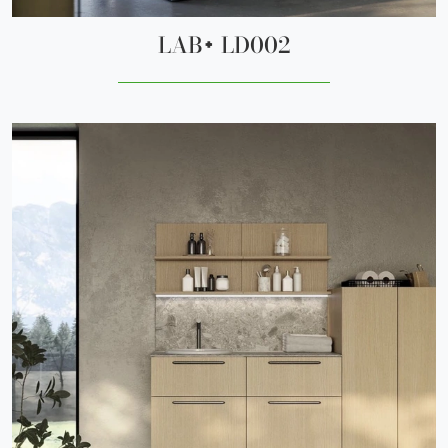
LAB+ LD002