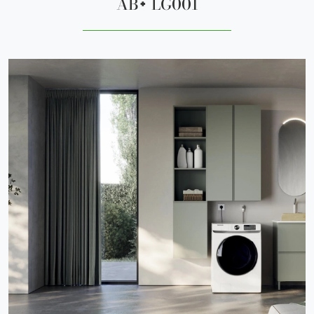
AB+ LG001