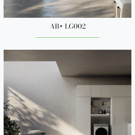
AB+ LG002