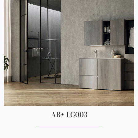
AB+ LG003