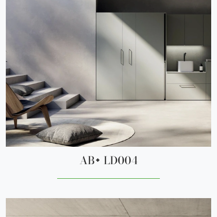
AB+ LD004