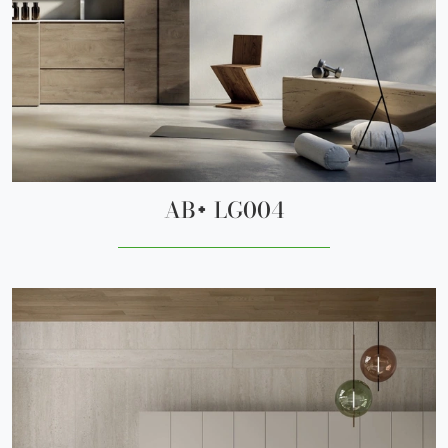
AB+ LG004