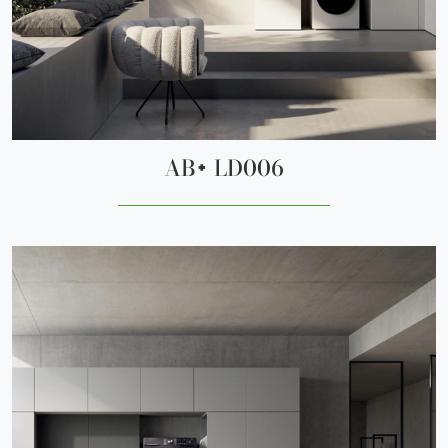
AB+ LD006