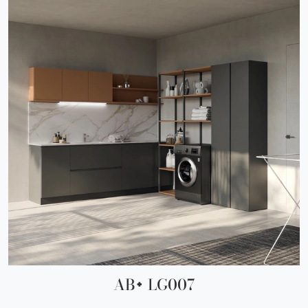
AB+ LG007