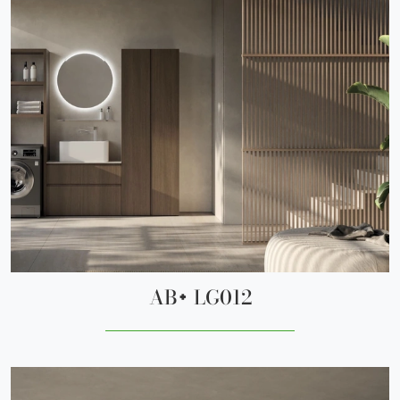
AB+ LG012