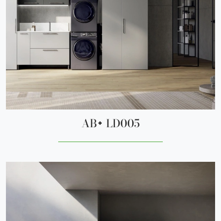
AB+ LD005