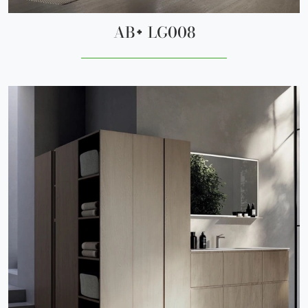
AB+ LG008