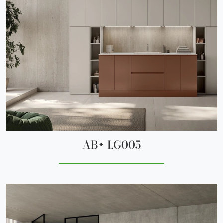
AB+ LG005