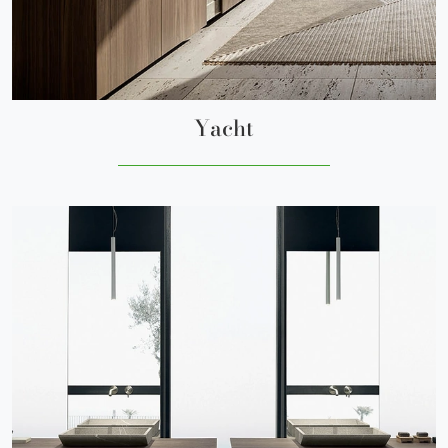
Yacht