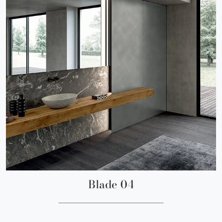
Blade 04