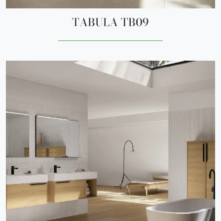
TABULA TB09