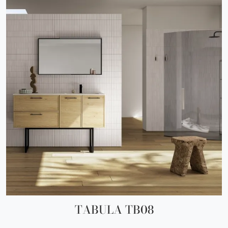
TABULA TB08