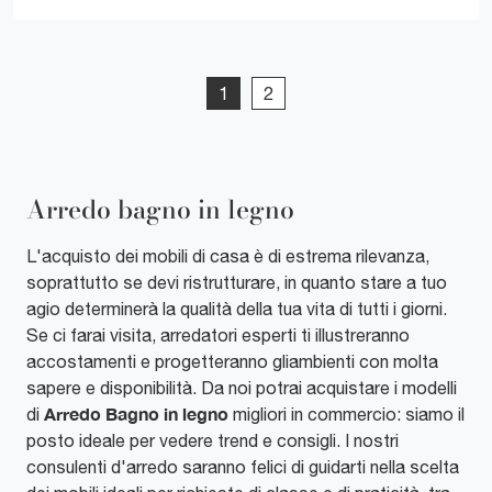
1
2
Arredo bagno in legno
L'acquisto dei mobili di casa è di estrema rilevanza,
soprattutto se devi ristrutturare, in quanto stare a tuo
agio determinerà la qualità della tua vita di tutti i giorni.
Se ci farai visita, arredatori esperti ti illustreranno
accostamenti e progetteranno gliambienti con molta
sapere e disponibilità. Da noi potrai acquistare i modelli
Arredo Bagno
in legno
di
migliori in commercio: siamo il
posto ideale per vedere trend e consigli. I nostri
consulenti d'arredo saranno felici di guidarti nella scelta