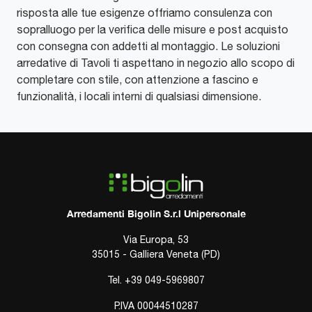
risposta alle tue esigenze offriamo consulenza con
sopralluogo per la verifica delle misure e post acquisto
con consegna con addetti al montaggio. Le soluzioni
arredative di Tavoli ti aspettano in negozio allo scopo di
completare con stile, con attenzione a fascino e
funzionalità, i locali interni di qualsiasi dimensione.
Arredamenti Bigolin S.r.l Unipersonale
Via Europa, 53
35015 - Galliera Veneta (PD)
Tel.
+39 049-5969807
P.IVA 00044510287