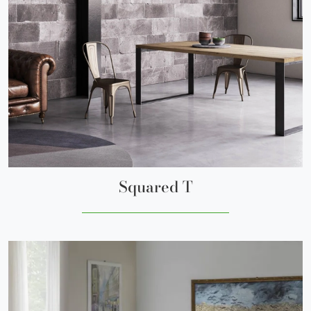
Squared T