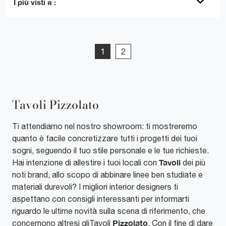
I più visti a :
1
2
Tavoli Pizzolato
Ti attendiamo nel nostro showroom: ti mostreremo
quanto è facile concretizzare tutti i progetti dei tuoi
sogni, seguendo il tuo stile personale e le tue richieste.
Tavoli
Hai intenzione di allestire i tuoi locali con
dei più
noti brand, allo scopo di abbinare linee ben studiate e
materiali durevoli? I migliori interior designers ti
aspettano con consigli interessanti per informarti
riguardo le ultime novità sulla scena di riferimento, che
Pizzolato
concernono altresì gliTavoli
. Con il fine di dare