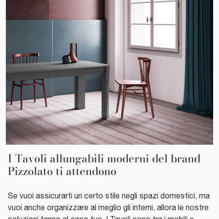
I Tavoli allungabili moderni del brand
Pizzolato ti attendono
Se vuoi assicurarti un certo stile negli spazi domestici, ma
vuoi anche organizzare al meglio gli interni, allora le nostre
soluzioni fanno al caso tuo. I Tavoli sono tra i mobili e