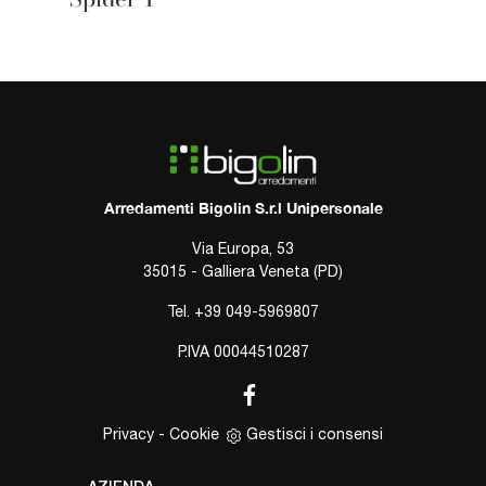
Arredamenti Bigolin S.r.l Unipersonale
Via Europa, 53
35015 - Galliera Veneta (PD)
Tel.
+39 049-5969807
P.IVA 00044510287
Privacy
-
Cookie
Gestisci i consensi