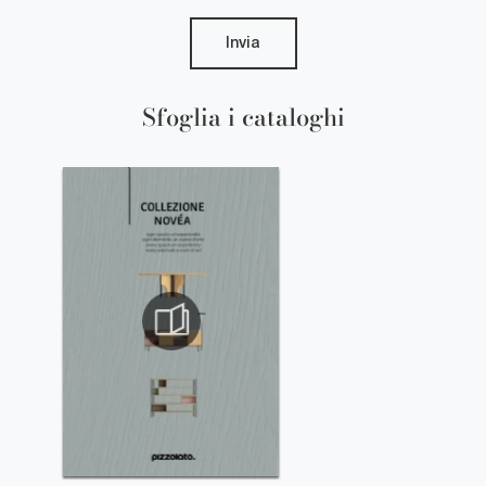
Invia
Sfoglia i cataloghi