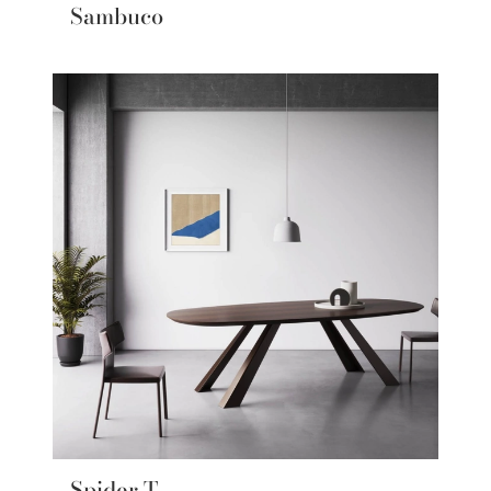
Sambuco
Spider T