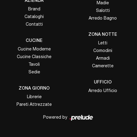
AZIENDA
Madie
Brand
Salotti
Cataloghi
Arredo Bagno
Contatti
ZONA NOTTE
CUCINE
Letti
Cucine Moderne
Comodini
Cucine Classiche
Armadi
Tavoli
Camerette
Sedie
UFFICIO
ZONA GIORNO
Arredo Ufficio
Librerie
Pareti Attrezzate
Powered by