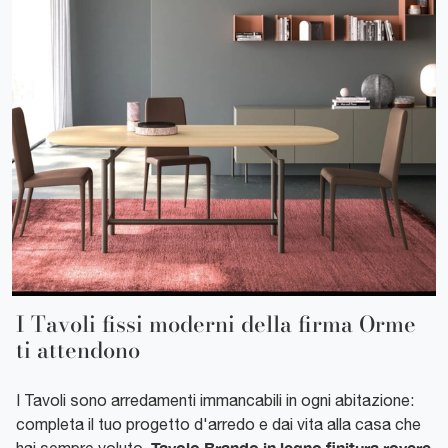
I Tavoli fissi moderni della firma Orme
ti attendono
I Tavoli sono arredamenti immancabili in ogni abitazione:
completa il tuo progetto d'arredo e dai vita alla casa che
Tavolo Brando in legno finitura rovere
hai sempre voluto.