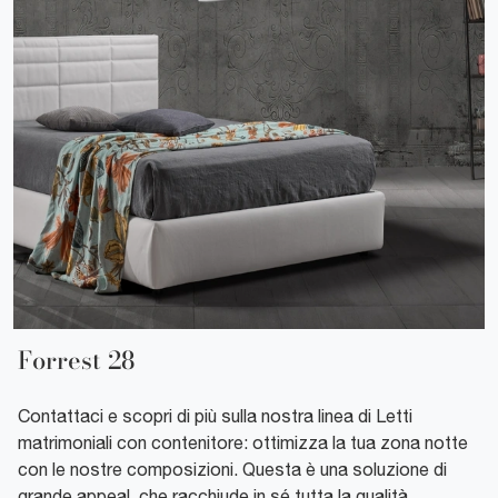
Forrest 28
Contattaci e scopri di più sulla nostra linea di Letti
matrimoniali con contenitore: ottimizza la tua zona notte
con le nostre composizioni. Questa è una soluzione di
grande appeal, che racchiude in sé tutta la qualità