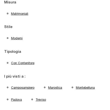
Misura
Matrimoniali
Stile
Moderni
Tipologia
Con Contenitore
I più visti a :
Camposampiero
Marostica
Montebelluna
Padova
Treviso