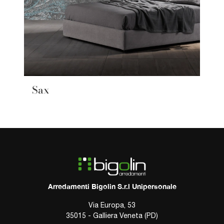
Sax
Arredamenti Bigolin S.r.l Unipersonale
Via Europa, 53
35015 - Galliera Veneta (PD)