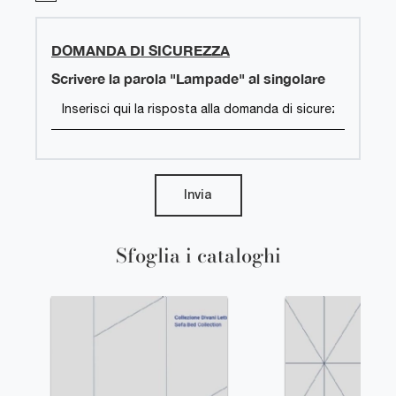
DOMANDA DI SICUREZZA
Scrivere la parola "Lampade" al singolare
Invia
Sfoglia i cataloghi