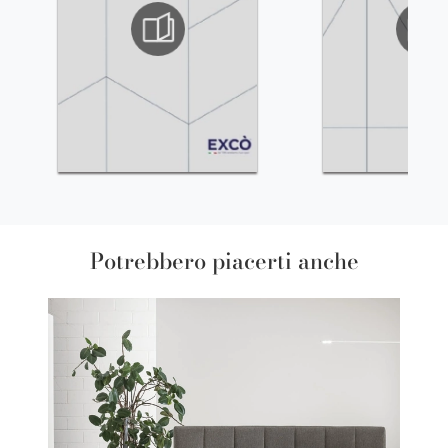
Potrebbero piacerti anche