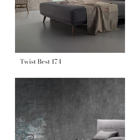
Twist Best 174