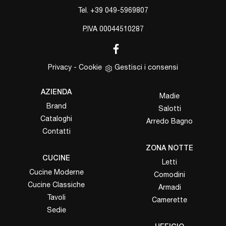
Tel.
+39 049-5969807
P.IVA 00044510287
Privacy
-
Cookie
Gestisci i consensi
AZIENDA
Madie
Brand
Salotti
Cataloghi
Arredo Bagno
Contatti
ZONA NOTTE
CUCINE
Letti
Cucine Moderne
Comodini
Cucine Classiche
Armadi
Tavoli
Camerette
Sedie