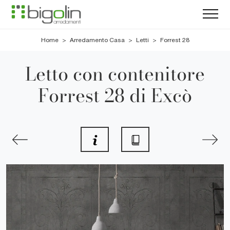
Home
>
Arredamento Casa
>
Letti
>
Forrest 28
Letto con contenitore
Forrest 28 di Excò