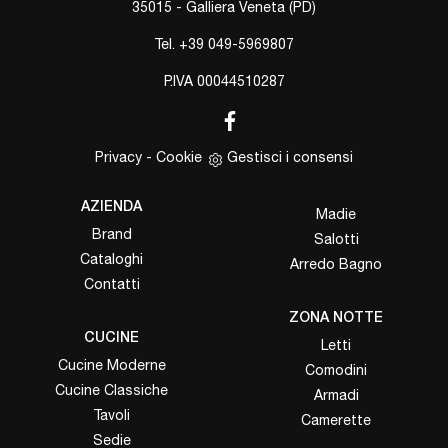
35015 - Galliera Veneta (PD)
Tel.
+39 049-5969807
P.IVA 00044510287
Privacy
-
Cookie
Gestisci i consensi
AZIENDA
Madie
Brand
Salotti
Cataloghi
Arredo Bagno
Contatti
ZONA NOTTE
CUCINE
Letti
Cucine Moderne
Comodini
Cucine Classiche
Armadi
Tavoli
Camerette
Sedie