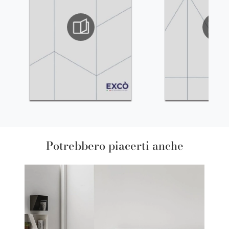
Potrebbero piacerti anche