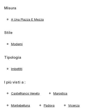
Misura
A Una Piazza E Mezza
Stile
Moderni
Tipologia
Imbottiti
I più visti a :
Castelfranco Veneto
Marostica
Montebelluna
Padova
Vicenza