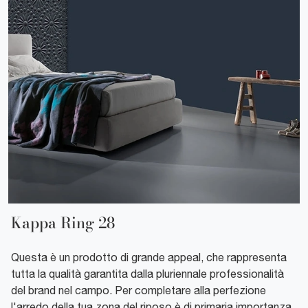
Kappa Ring 28
Questa è un prodotto di grande appeal, che rappresenta
tutta la qualità garantita dalla pluriennale professionalità
del brand nel campo. Per completare alla perfezione
l'arredo della tua zona del riposo è di primaria importanza