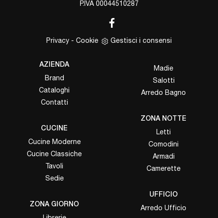
P.IVA 00044510287
Privacy
-
Cookie
Gestisci i consensi
AZIENDA
Madie
Brand
Salotti
Cataloghi
Arredo Bagno
Contatti
ZONA NOTTE
CUCINE
Letti
Cucine Moderne
Comodini
Cucine Classiche
Armadi
Tavoli
Camerette
Sedie
UFFICIO
ZONA GIORNO
Arredo Ufficio
Librerie