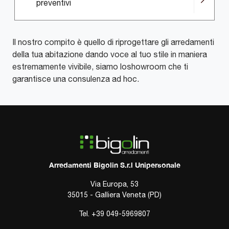
preventivi
Il nostro compito è quello di riprogettare gli arredamenti
della tua abitazione dando voce al tuo stile in maniera
estremamente vivibile, siamo loshowroom che ti
garantisce una consulenza ad hoc.
Arredamenti Bigolin S.r.l Unipersonale
Via Europa, 53
35015 - Galliera Veneta (PD)
Tel.
+39 049-5969807