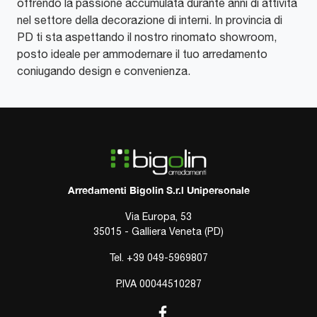
offrendo la passione accumulata durante anni di attività
nel settore della decorazione di interni. In provincia di
PD ti sta aspettando il nostro rinomato showroom,
posto ideale per ammodernare il tuo arredamento
coniugando design e convenienza.
Arredamenti Bigolin S.r.l Unipersonale
Via Europa, 53
35015 - Galliera Veneta (PD)
Tel.
+39 049-5969807
P.IVA 00044510287