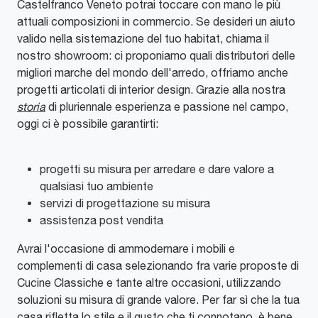
Castelfranco Veneto potrai toccare con mano le più
attuali composizioni in commercio. Se desideri un aiuto
valido nella sistemazione del tuo habitat, chiama il
nostro showroom: ci proponiamo quali distributori delle
migliori marche del mondo dell'arredo, offriamo anche
progetti articolati di interior design. Grazie alla nostra
storia
di pluriennale esperienza e passione nel campo,
oggi ci è possibile garantirti:
progetti su misura per arredare e dare valore a
qualsiasi tuo ambiente
servizi di progettazione su misura
assistenza post vendita
Avrai l'occasione di ammodernare i mobili e
complementi di casa selezionando fra varie proposte di
Cucine Classiche e tante altre occasioni, utilizzando
soluzioni su misura di grande valore. Per far sì che la tua
casa rifletta lo stile e il gusto che ti connotano, è bene