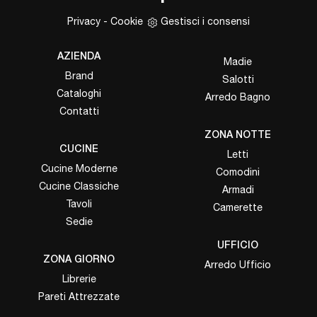
Privacy
-
Cookie
Gestisci i consensi
AZIENDA
Madie
Brand
Salotti
Cataloghi
Arredo Bagno
Contatti
ZONA NOTTE
CUCINE
Letti
Cucine Moderne
Comodini
Cucine Classiche
Armadi
Tavoli
Camerette
Sedie
UFFICIO
ZONA GIORNO
Arredo Ufficio
Librerie
Pareti Attrezzate