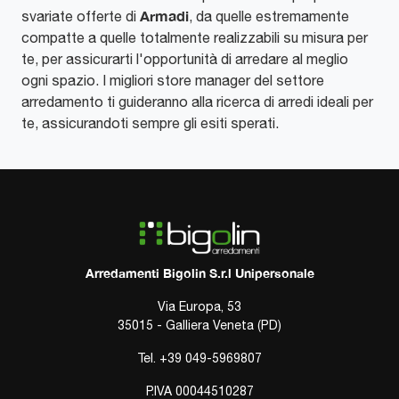
Armadi
svariate offerte di
, da quelle estremamente
compatte a quelle totalmente realizzabili su misura per
te, per assicurarti l'opportunità di arredare al meglio
ogni spazio. I migliori store manager del settore
arredamento ti guideranno alla ricerca di arredi ideali per
te, assicurandoti sempre gli esiti sperati.
Arredamenti Bigolin S.r.l Unipersonale
Via Europa, 53
35015 - Galliera Veneta (PD)
Tel.
+39 049-5969807
P.IVA 00044510287