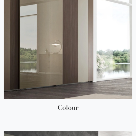
Colour