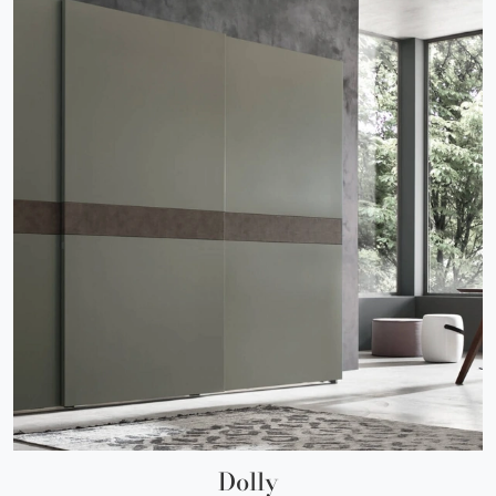
Dolly