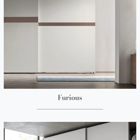
Furious