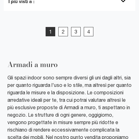
I più visti a :
1
2
3
4
Armadi a muro
Gli spazi indoor sono sempre diversi gli uni dagli altri, sia
per quanto riguarda l'uso e lo stile, ma altresì per quanto
riguarda le misure e la disposizione. Le composizioni
arredative ideali per te, tra cui potrai valutare altresì le
più esclusive proposte di Armadi a muro, ti aspettano in
negozio. Le strutture di ogni genere, oggigiorno,
vengono progettate in misure sempre più ridotte e
rischiano di rendere eccessivamente complicata la
scelta dei mobili. Nel nostro punto vendita proponiamo