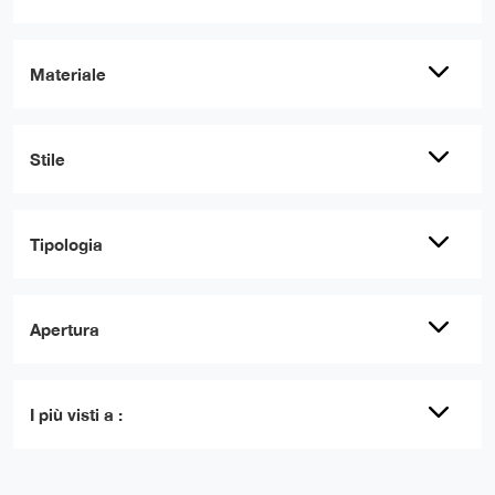
Materiale
Stile
Tipologia
Apertura
I più visti a :