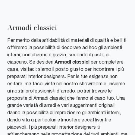
Armadi classici
Per merito della affidabilità di materiali di qualità e belli ti
offriremo la possibilità di decorare ad hoc gli ambienti
interni, con charme e grazia, secondo il gusto di
Armadi
classici
ciascuno. Se desideri
per completare
casa, visitaci: siamo il posto giusto per incontrare i più
preparati interior designers. Per le tue esigenze non
esitare, ma facci vista nel nostro showroom e, insieme
ai nostri professionisti d'arredo, potrai trovare le
proposte di Armadi classici che fanno al caso tuo. Una
grande varietà di arredi e vari suggerimenti originali
danno la possibilità di impreziosire gli ambienti interni,
dando vita a particolari atmosfere accattivanti e
piacevoli. I più preparati interior designers ti
affiancheranno nella progettazione dei tuoi ambienti, ma