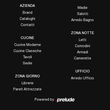
AZIENDA
Madie
Brand
Salotti
Cataloghi
Arredo Bagno
Contatti
ZONA NOTTE
CUCINE
Letti
Cucine Moderne
Comodini
Cucine Classiche
Armadi
Tavoli
Camerette
Sedie
UFFICIO
ZONA GIORNO
Arredo Ufficio
Librerie
Pareti Attrezzate
Powered by