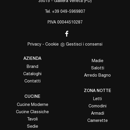
35015 - Galliera Veneta (PD)
Tel.
+39 049-5969807
P.IVA 00044510287
Privacy
-
Cookie
Gestisci i consensi
AZIENDA
Madie
Brand
Salotti
Cataloghi
Arredo Bagno
Contatti
ZONA NOTTE
CUCINE
Letti
Cucine Moderne
Comodini
Cucine Classiche
Armadi
Tavoli
Camerette
Sedie