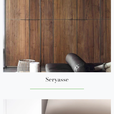
Seryasse