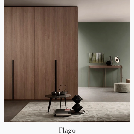
Flago