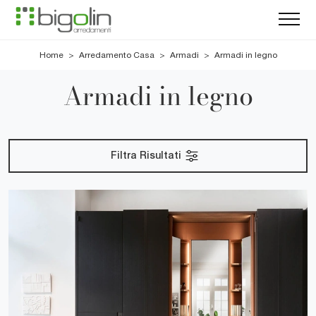
Home
>
Arredamento Casa
>
Armadi
>
Armadi in legno
Armadi in legno
Filtra Risultati