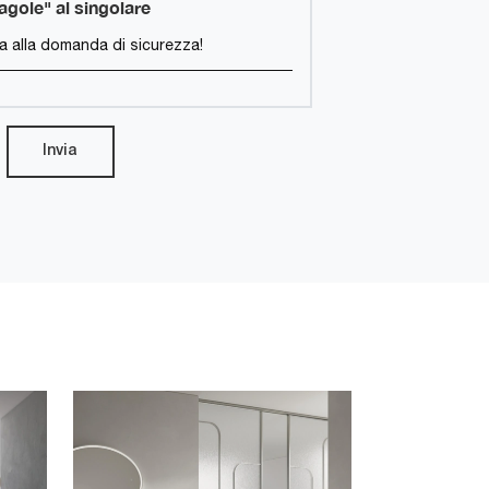
ragole" al singolare
Invia