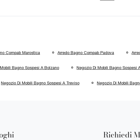
gno Compab Marostica
Arredo Bagno Compab Padova
Arre
 Mobili Bagno Sospesi A Bolzano
Negozio Di Mobili Bagno Sospesi 
Negozio Di Mobili Bagno Sospesi A Treviso
Negozio Di Mobili Bagn
loghi
Richiedi M