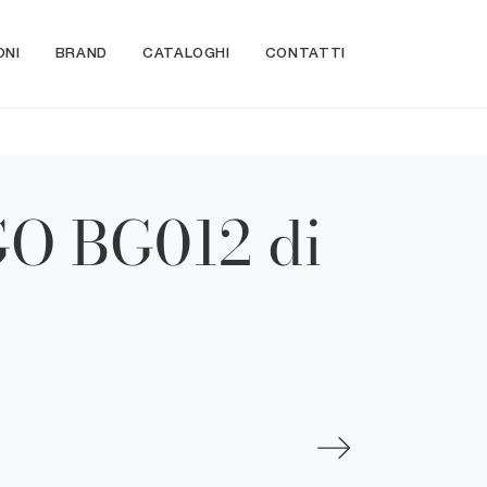
ONI
BRAND
CATALOGHI
CONTATTI
GO BG012 di