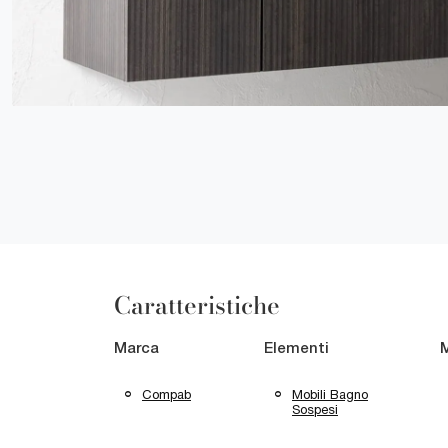
Caratteristiche
Marca
Elementi
M
Compab
Mobili Bagno
Sospesi