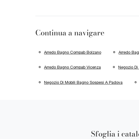
Continua a navigare
Arredo Bagno Compab Bolzano
Arredo Ba
Arredo Bagno Compab Vicenza
Negozio Di
Negozio Di Mobili Bagno Sospesi A Padova
Sfoglia i cata