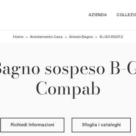
AZIENDA
COLLEZI
Home
>
Arredamento Casa
>
Arredo Bagno
>
B>GO BG012
Bagno sospeso B-
Compab
Richiedi Informazioni
Sfoglia i cataloghi