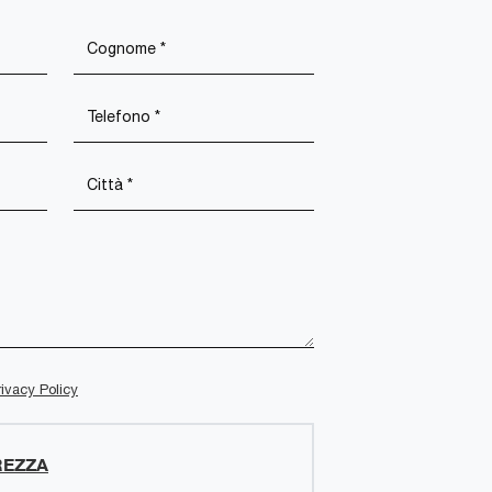
rivacy Policy
REZZA