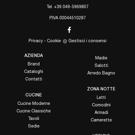
Tel.
+39 049-5969807
P.IVA 00044510287
Privacy
-
Cookie
Gestisci i consensi
AZIENDA
Madie
Brand
Salotti
Cataloghi
Arredo Bagno
Contatti
ZONA NOTTE
CUCINE
Letti
Cucine Moderne
Comodini
Cucine Classiche
Armadi
Tavoli
Camerette
Sedie