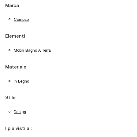
Marca
Compab
Elementi
Mobili Bagno A Terra
Materiale
In Legno
Stile
Design
I più visti a :