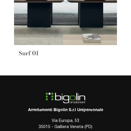
Surf 01
Arredamenti Bigolin S.r.l Unipersonale
Via Europa, 53
35015 - Galliera Veneta (PD)