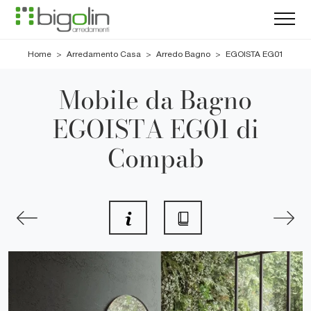
Home
>
Arredamento Casa
>
Arredo Bagno
>
EGOISTA EG01
Mobile da Bagno
EGOISTA EG01 di
Compab