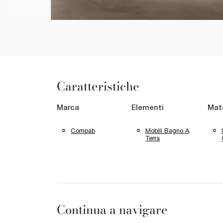
Caratteristiche
Marca
Elementi
Mate
Compab
Mobili Bagno A
Terra
Continua a navigare