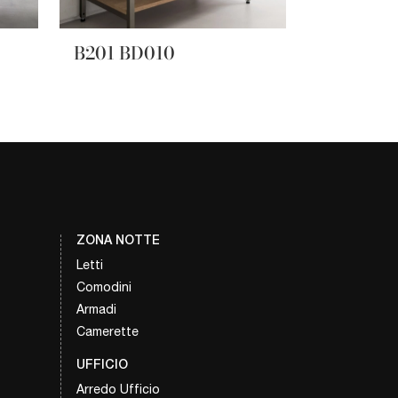
B201 BD010
ZONA NOTTE
Letti
Comodini
Armadi
Camerette
UFFICIO
Arredo Ufficio