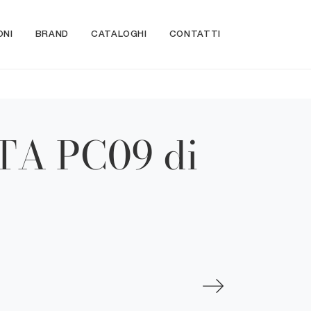
ONI
BRAND
CATALOGHI
CONTATTI
CTA PC09 di