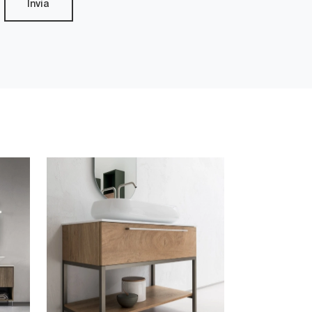
Invia