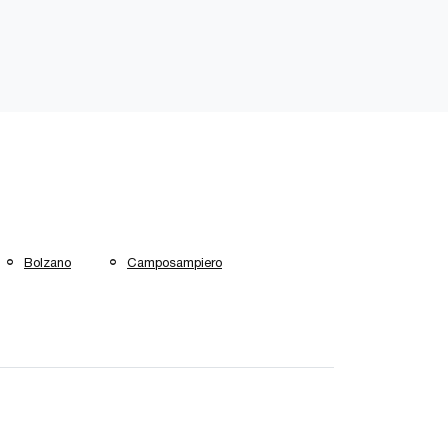
Bolzano
Camposampiero