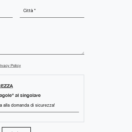
rivacy Policy
REZZA
ragole" al singolare