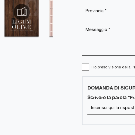
Ho preso visione della
P
DOMANDA DI SICU
Scrivere la parola "F