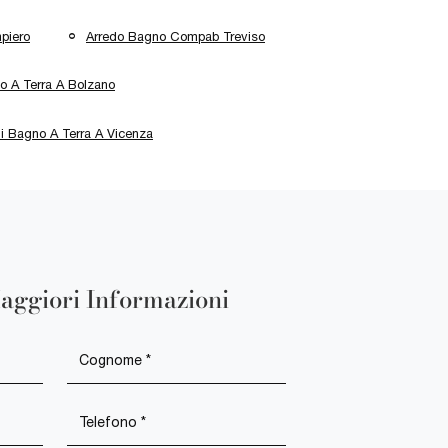
piero
Arredo Bagno Compab Treviso
o A Terra A Bolzano
li Bagno A Terra A Vicenza
aggiori Informazioni