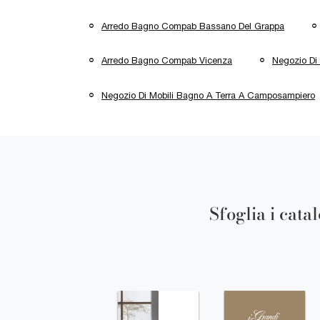
Arredo Bagno Compab Bassano Del Grappa
Arredo Bagno Compab Vicenza
Negozio Di
Negozio Di Mobili Bagno A Terra A Camposampiero
Sfoglia i cata