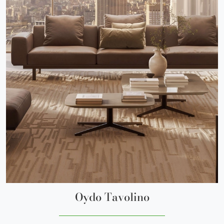
Oydo Tavolino