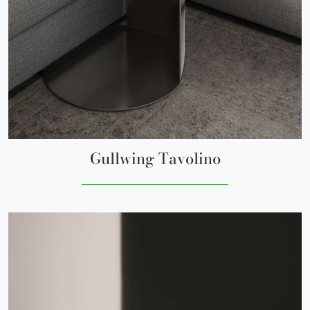
Gullwing Tavolino