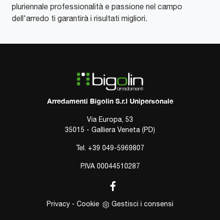
pluriennale professionalità e passione nel campo
dell'arredo ti garantirà i risultati migliori.
Arredamenti Bigolin S.r.l Unipersonale
Via Europa, 53
35015 - Galliera Veneta (PD)
Tel.
+39 049-5969807
P.IVA 00044510287
Privacy
-
Cookie
Gestisci i consensi