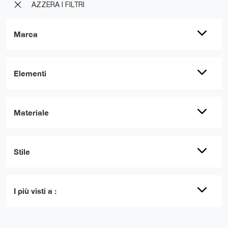
AZZERA I FILTRI
Marca
Elementi
Materiale
Stile
I più visti a :