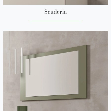
Scuderia