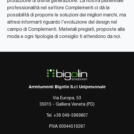
produzione di ultima generazione. La nostra pluriennale
professionalità nel settore Complementi ci dà la
possibilità di proporre le soluzioni dei migliori marchi, ma
altresì informarti riguardo l'evoluzione del design nel
campo di Complementi. Materiali pregiati, proposte alla
moda e ogni tipologia di consiglio ti attendono da noi.
Arredamenti Bigolin S.r.l Unipersonale
Via Europa, 53
35015 - Galliera Veneta (PD)
Tel.
+39 049-5969807
P.IVA 00044510287