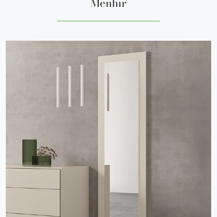
Menhir