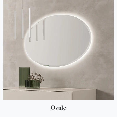
Ovale