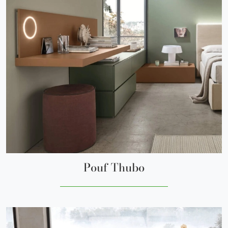
Pouf Thubo