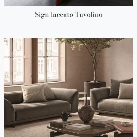
Sign laccato Tavolino