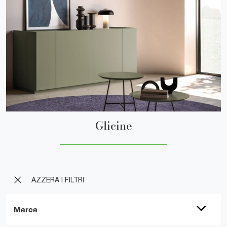
Glicine
AZZERA I FILTRI
Marca