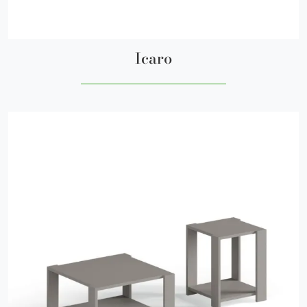
Icaro