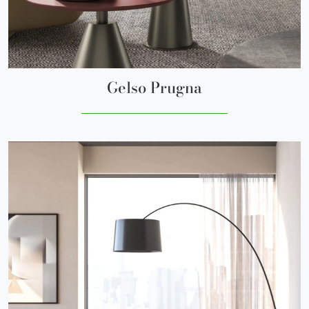
Gelso Prugna