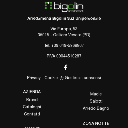
Arredamenti Bigolin S.r.l Unipersonale
Via Europa, 53
35015 - Galliera Veneta (PD)
Tel.
+39 049-5969807
P.IVA 00044510287
Privacy
-
Cookie
Gestisci i consensi
AZIENDA
Madie
Brand
Salotti
Cataloghi
Arredo Bagno
Contatti
ZONA NOTTE