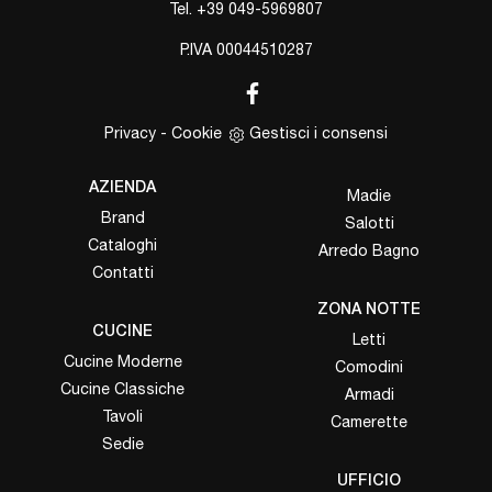
Tel.
+39 049-5969807
P.IVA 00044510287
Privacy
-
Cookie
Gestisci i consensi
AZIENDA
Madie
Brand
Salotti
Cataloghi
Arredo Bagno
Contatti
ZONA NOTTE
CUCINE
Letti
Cucine Moderne
Comodini
Cucine Classiche
Armadi
Tavoli
Camerette
Sedie
UFFICIO