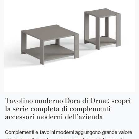
Tavolino moderno Dora di Orme: scopri
la serie completa di complementi
accessori moderni dell'azienda
Complementi e tavolini moderni aggiungono grande valore