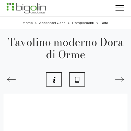
Home
>
Accessori Casa
>
Complementi
>
Dora
Tavolino moderno Dora
di Orme