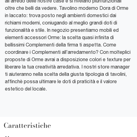
all’arredo delle nostre case e si rivelano plurifunzionali
oltre che belli da vedere. Tavolino moderno Dora di Orme
in laccato: trova posto negli ambienti domestici dai
richiami moderni, coniugando al meglio grandi doti di
funzionalità e stile. In negozio presentiamo mobili ed
elementi accessori Orme: la scelta quasi infinita di
bellissimi Complementi della firma ti aspetta. Come
coordinare i Complementi all’arredamento? Con molteplici
proposte di Orme avrai a disposizione colori e texture per
liberare la tua creatività arredativa. I nostri store manager
ti aiuteranno nella scelta della giusta tipologia di tavolini,
affinchè possa ultimare le doti di praticità e il valore
estetico del locale.
Caratteristiche