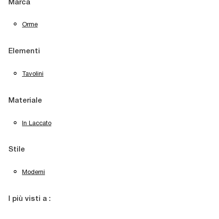
Marca
Orme
Elementi
Tavolini
Materiale
In Laccato
Stile
Moderni
I più visti a :