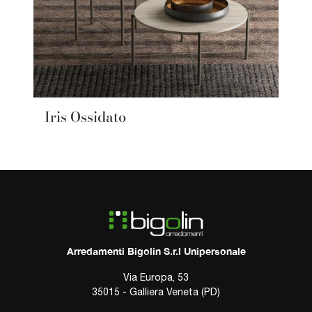
Iris Ossidato
Arredamenti Bigolin S.r.l Unipersonale
Via Europa, 53
35015 - Galliera Veneta (PD)