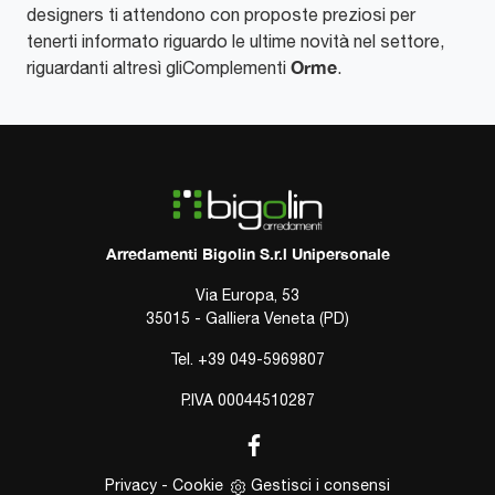
designers ti attendono con proposte preziosi per
tenerti informato riguardo le ultime novità nel settore,
Orme
riguardanti altresì gliComplementi
.
Arredamenti Bigolin S.r.l Unipersonale
Via Europa, 53
35015 - Galliera Veneta (PD)
Tel.
+39 049-5969807
P.IVA 00044510287
Privacy
-
Cookie
Gestisci i consensi