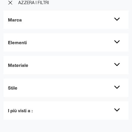
AZZERA I FILTRI
Marca
Elementi
Materiale
Stile
I più visti a :