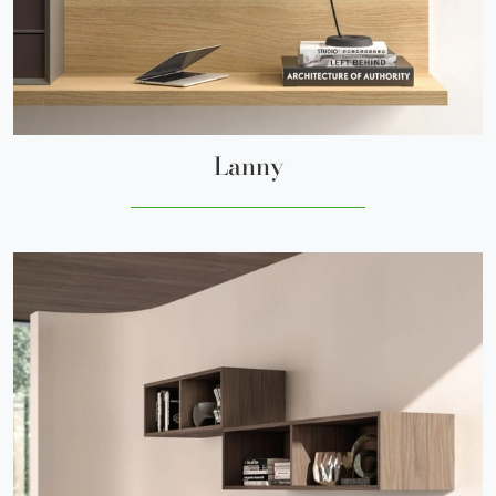
Lanny