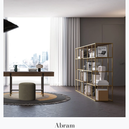
Abram