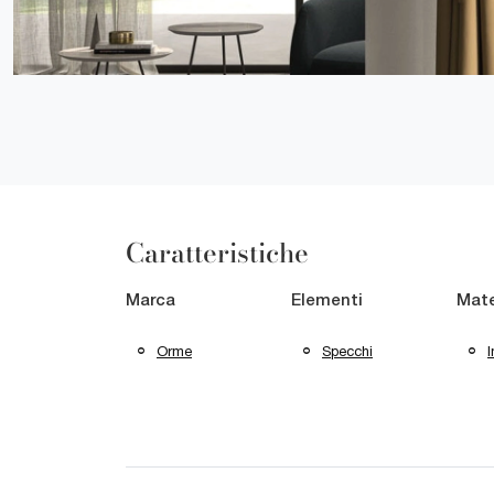
Caratteristiche
Marca
Elementi
Mate
Orme
Specchi
I