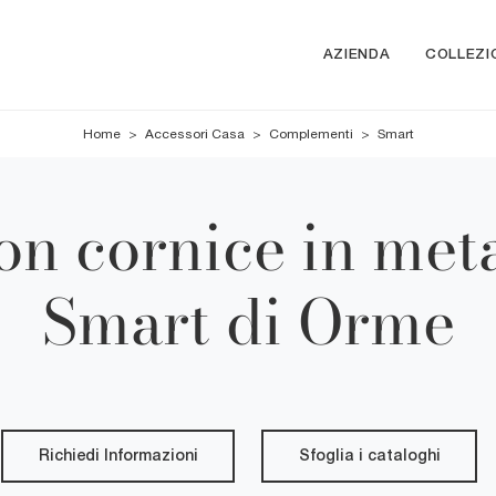
AZIENDA
COLLEZI
Home
>
Accessori Casa
>
Complementi
>
Smart
on cornice in meta
Smart di Orme
Richiedi Informazioni
Sfoglia i cataloghi