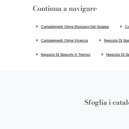
Continua a navigare
Complementi Orme Bassano Del Grappa
Co
Complementi Orme Vicenza
Negozio Di Sp
Negozio Di Specchi A Treviso
Negozio Di S
Sfoglia i cata