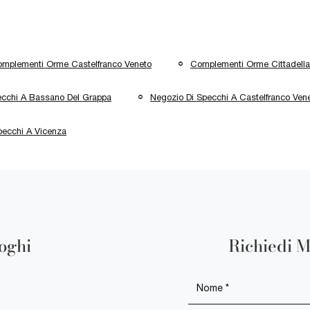
mplementi Orme Castelfranco Veneto
Complementi Orme Cittadella
ecchi A Bassano Del Grappa
Negozio Di Specchi A Castelfranco Ven
pecchi A Vicenza
loghi
Richiedi M