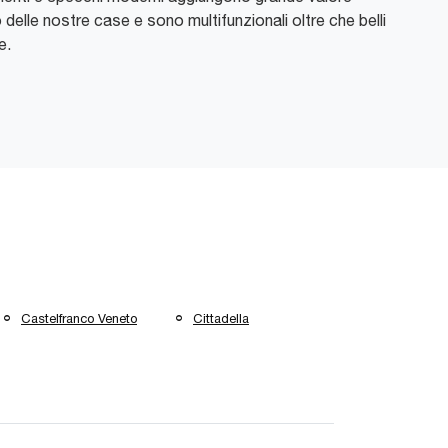
o delle nostre case e sono multifunzionali oltre che belli
e.
Castelfranco Veneto
Cittadella