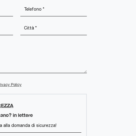
rivacy Policy
REZZA
ano? in lettere