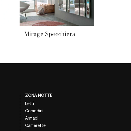
Mirage Specchiera
ZONA NOTTE
Letti
Comodini
Armadi
Camerette