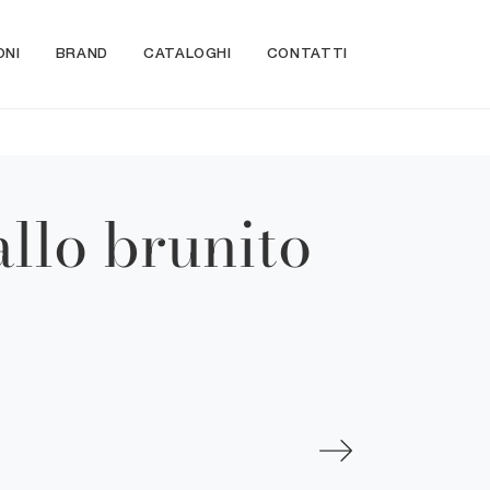
ONI
BRAND
CATALOGHI
CONTATTI
llo brunito