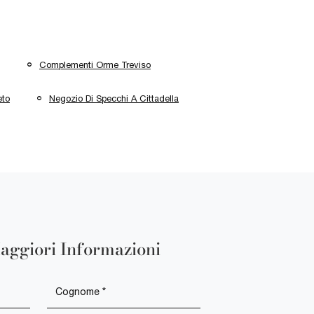
Complementi Orme Treviso
eto
Negozio Di Specchi A Cittadella
aggiori Informazioni