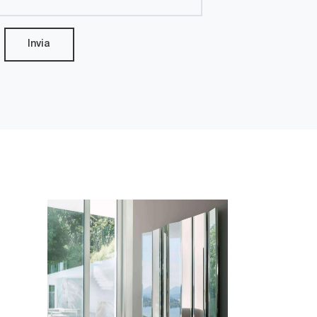
Invia