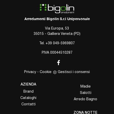
Arredamenti Bigolin S.r.l Unipersonale
Via Europa, 53
35015 - Galliera Veneta (PD)
Tel.
+39 049-5969807
P.IVA 00044510287
Privacy
-
Cookie
Gestisci i consensi
AZIENDA
Madie
Brand
Salotti
Cataloghi
Arredo Bagno
Contatti
ZONA NOTTE