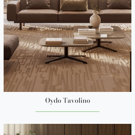
Oydo Tavolino