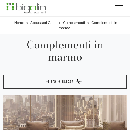
Home
>
Accessori Casa
>
Complementi
>
Complementi in
marmo
Complementi in
marmo
Filtra Risultati