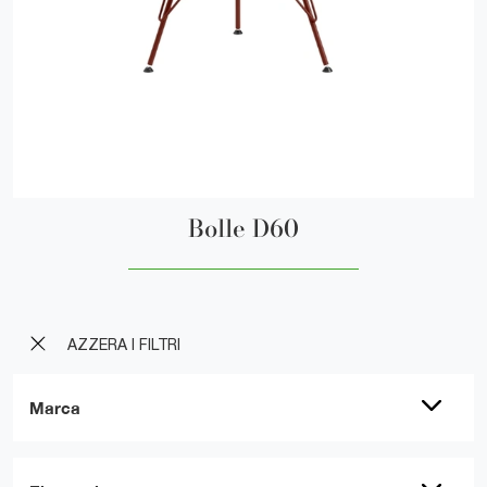
Bolle D60
AZZERA I FILTRI
Marca