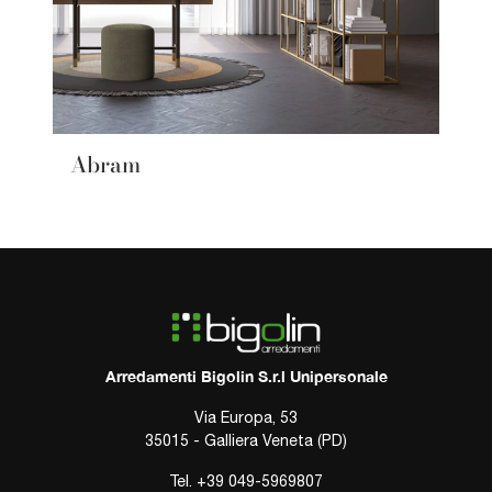
Abram
Arredamenti Bigolin S.r.l Unipersonale
Via Europa, 53
35015 - Galliera Veneta (PD)
Tel.
+39 049-5969807