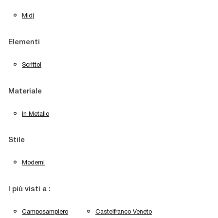
Midj
Elementi
Scrittoi
Materiale
In Metallo
Stile
Moderni
I più visti a :
Camposampiero
Castelfranco Veneto