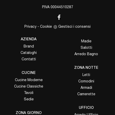
P.IVA 00044510287
Privacy
-
Cookie
Gestisci i consensi
AZIENDA
Madie
Brand
Salotti
Cataloghi
Arredo Bagno
Contatti
ZONA NOTTE
CUCINE
Letti
Cucine Moderne
Comodini
Cucine Classiche
Armadi
Tavoli
Camerette
Sedie
UFFICIO
ZONA GIORNO
Arredo Ufficio